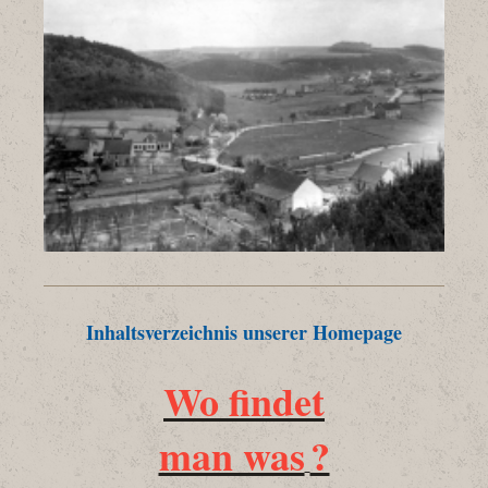
Inhaltsverzeichnis unserer Homepage
Wo findet
man was
?