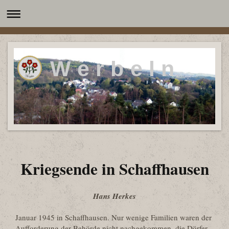
W e r b e l n
Kriegsende in Schaffhausen
Hans Herkes
Januar 1945 in Schaffhausen. Nur wenige Familien waren der
Aufforderung der Behörde nicht nachgekommen, die Dörfer