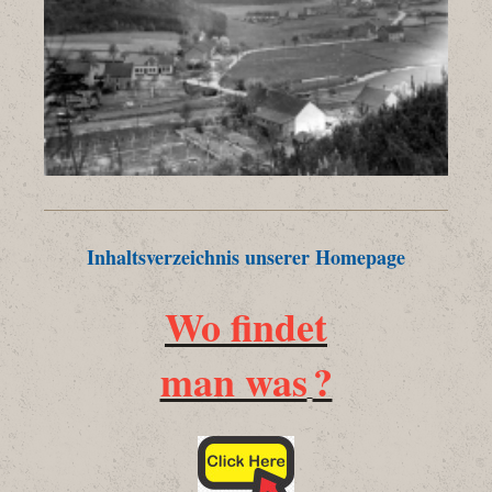
Inhaltsverzeichnis unserer Homepage
Wo findet
man was
?