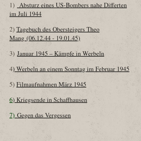
1)
Absturz eines US-Bombers nahe Differten
im Juli 1944
2)
Tagebuch des Obersteigers Theo
Mang (06.12.44 - 19.01.45)
3)
Januar 1945 – Kämpfe in Werbeln
4
) Werbeln an einem Sonntag im Februar 1945
5)
Filmaufnahmen März 1945
6
) Kriegsende in Schaffhausen
7)
Gegen das Vergessen