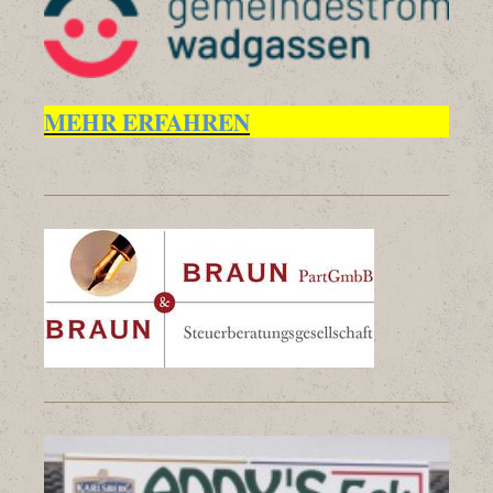
MEHR ERFAHREN