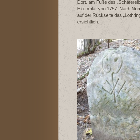
Dort, am Fuße des „Schäfereib
Exemplar von 1757. Nach Nord
auf der Rückseite das „Lothri
ersichtlich.