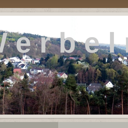
 e r b e l