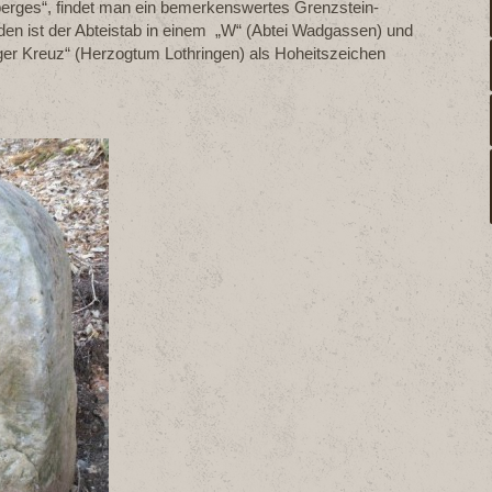
erges“, findet man ein bemerkenswertes Grenzstein-
en ist der Abteistab in einem „W“ (Abtei Wadgassen) und
nger Kreuz“ (Herzogtum Lothringen) als Hoheitszeichen