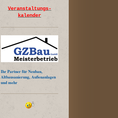
Veranstaltungs-
kalender
Ihr Partner für Neubau,
Altbausanierung, Außenanlagen
und mehr