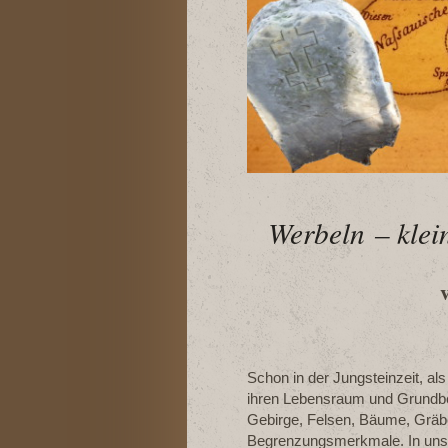
Werbeln
– klei
Schon in der Jungsteinzeit, a
ihren Lebensraum und Grundbe
Gebirge, Felsen, Bäume, Gräbe
Begrenzungsmerkmale. In unse