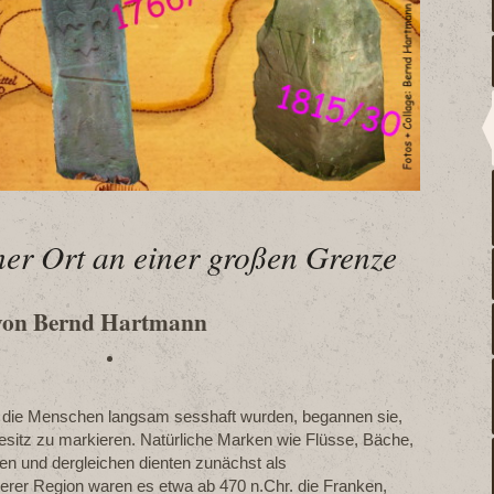
ner Ort an einer großen Grenze
von Bernd Hartmann
ls die Menschen langsam sesshaft wurden, begannen sie,
sitz zu markieren. Natürliche Marken wie Flüsse, Bäche,
n und dergleichen dienten zunächst als
rer Region waren es etwa ab 470 n.Chr. die Franken,